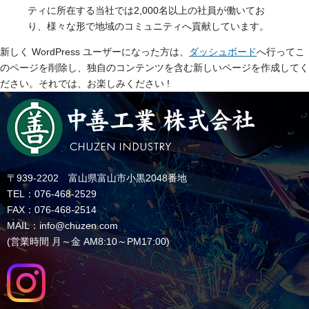
ティに所在する当社では2,000名以上の社員が働いてお
り、様々な形で地域のコミュニティへ貢献しています。
新しく WordPress ユーザーになった方は、
ダッシュボード
へ行ってこ
のページを削除し、独自のコンテンツを含む新しいページを作成してく
ださい。それでは、お楽しみください !
〒939-2202 富山県富山市小黒2048番地
TEL：076-468-2529
FAX：076-468-2514
MAIL：info@chuzen.com
(営業時間 月～金 AM8:10～PM17:00)