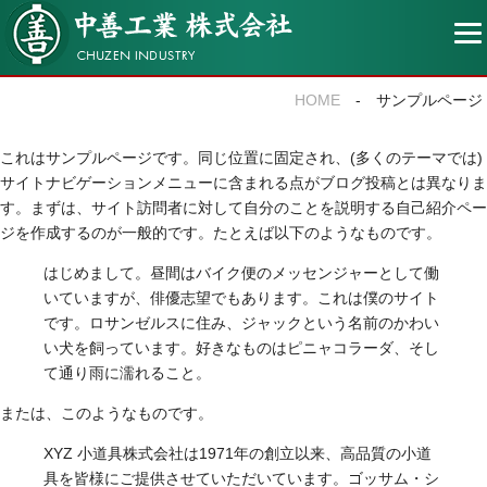
中善工業株式会社
HOME
- サンプルページ
これはサンプルページです。同じ位置に固定され、(多くのテーマでは)
サイトナビゲーションメニューに含まれる点がブログ投稿とは異なりま
す。まずは、サイト訪問者に対して自分のことを説明する自己紹介ペー
ジを作成するのが一般的です。たとえば以下のようなものです。
はじめまして。昼間はバイク便のメッセンジャーとして働
いていますが、俳優志望でもあります。これは僕のサイト
です。ロサンゼルスに住み、ジャックという名前のかわい
い犬を飼っています。好きなものはピニャコラーダ、そし
て通り雨に濡れること。
または、このようなものです。
XYZ 小道具株式会社は1971年の創立以来、高品質の小道
具を皆様にご提供させていただいています。ゴッサム・シ